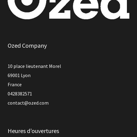
Ozed Company
10 place lieutenant Morel
69001 Lyon
France
0428382571
contact@ozed.com
Heures d’ouvertures