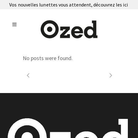
Vos nouvelles lunettes vous attendent, découvrez les
ici
No posts were found.