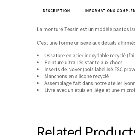
DESCRIPTION
INFORMATIONS COMPLÉ
La monture Tessin est un modèle pantos iss
C’est une forme unisexe aux details affirmé
Ossature en acier inoxydable recyclé (fait
Peinture ultra résistante aux chocs
Inserts de Noyer (bois labellisé FSC pro
Manchons en silicone recyclé
Assemblage fait dans notre atelier lyon
Livré avec un étuis en liège et une micro
Related Product