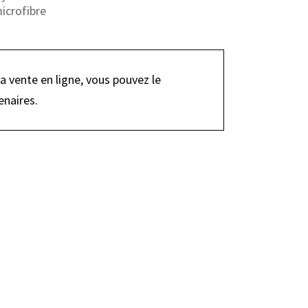
microfibre
la vente en ligne, vous pouvez le
enaires.