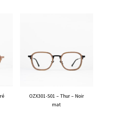
ré
OZX301-S01 – Thur – Noir
mat