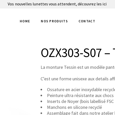
Vos nouvelles lunettes vous attendent, découvrez les
ici
HOME
NOS PRODUITS
CONTACT
OZX303-S07 – 
La monture Tessin est un modèle pantos
C’est une forme unisexe aux details aff
Ossature en acier inoxydable recyclé 
Peinture ultra résistante aux chocs
Inserts de Noyer (bois labellisé FS
Manchons en silicone recyclé
Assemblage fait dans notre atelier 