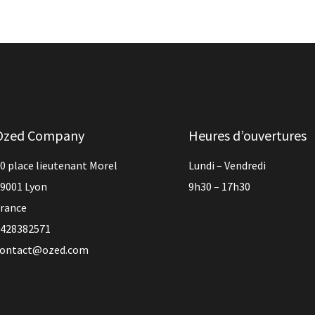
Ozed Company
Heures d’ouvertures
0 place lieutenant Morel
Lundi – Vendredi
9001 Lyon
9h30 – 17h30
rance
428382571
contact@ozed.com