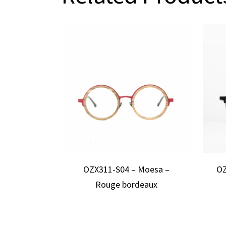
OZX311-S04 – Moesa –
OZ
Rouge bordeaux