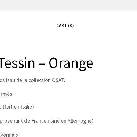
CART
0
Tessin – Orange
 issu de la collection OSAT.
irmés.
(fait en Italie)
C provenant de France usiné en Allemagne)
lyonnais