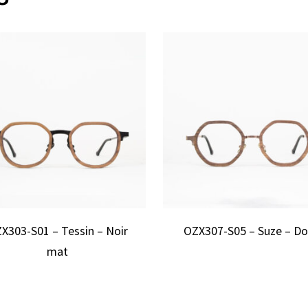
X303-S01 – Tessin – Noir
OZX307-S05 – Suze – Do
mat