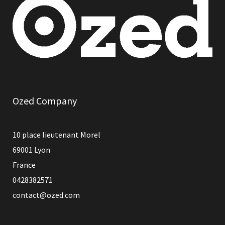
Ozed Company
10 place lieutenant Morel
69001 Lyon
France
0428382571
contact@ozed.com