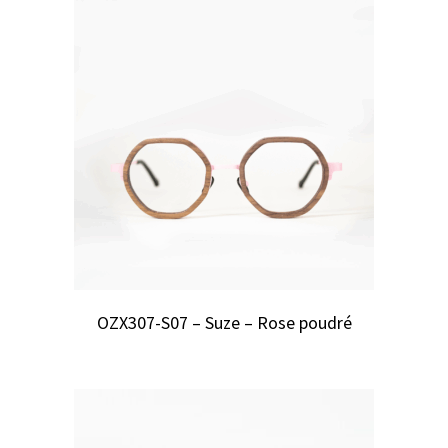
OZX307-S07 – Suze – Rose poudré