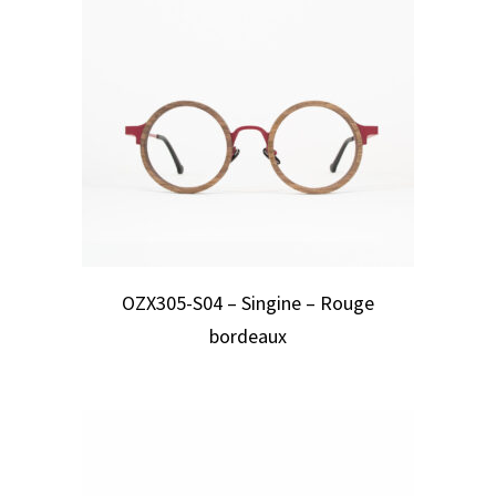
OZX305-S04 – Singine – Rouge
bordeaux