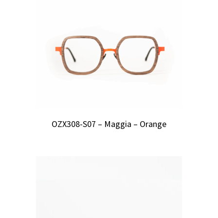
OZX308-S07 – Maggia – Orange