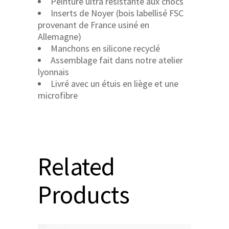
Peinture ultra résistante aux chocs
Inserts de Noyer (bois labellisé FSC
provenant de France usiné en
Allemagne)
Manchons en silicone recyclé
Assemblage fait dans notre atelier
lyonnais
Livré avec un étuis en liège et une
microfibre
Related
Products