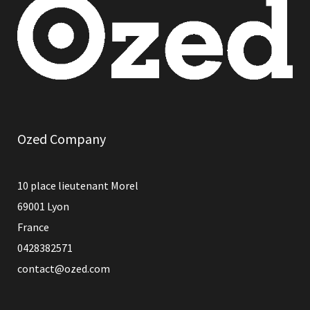
Ozed Company
10 place lieutenant Morel
69001 Lyon
France
0428382571
contact@ozed.com