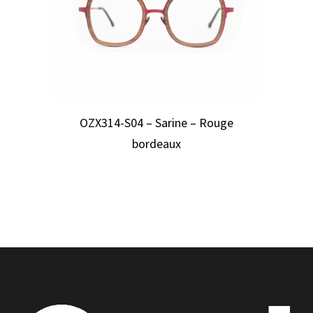
OZX314-S04 – Sarine – Rouge
bordeaux