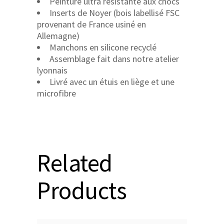
Peinture ultra résistante aux chocs
Inserts de Noyer (bois labellisé FSC
provenant de France usiné en
Allemagne)
Manchons en silicone recyclé
Assemblage fait dans notre atelier
lyonnais
Livré avec un étuis en liège et une
microfibre
Related
Products