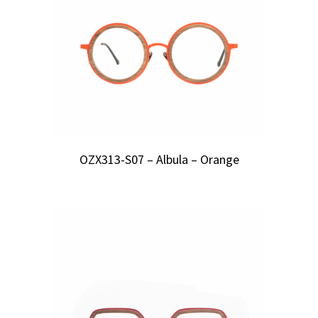
OZX313-S07 – Albula – Orange