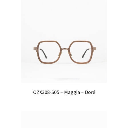
OZX308-S05 – Maggia – Doré